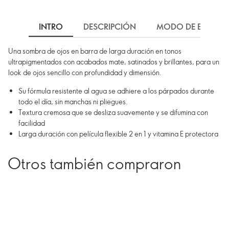
INTRO
DESCRIPCIÓN
MODO DE EMPLEO
Una sombra de ojos en barra de larga duración en tonos
ultrapigmentados con acabados mate, satinados y brillantes, para un
look de ojos sencillo con profundidad y dimensión.
Su fórmula resistente al agua se adhiere a los párpados durante
todo el día, sin manchas ni pliegues.
Textura cremosa que se desliza suavemente y se difumina con
facilidad
Larga duración con película flexible 2 en 1 y vitamina E protectora
Otros también compraron