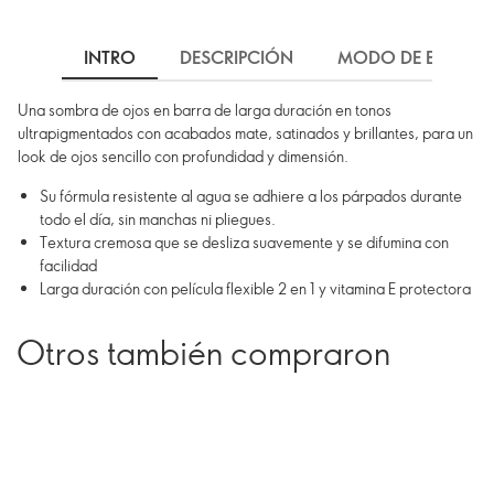
INTRO
DESCRIPCIÓN
MODO DE EMPLEO
Una sombra de ojos en barra de larga duración en tonos
ultrapigmentados con acabados mate, satinados y brillantes, para un
look de ojos sencillo con profundidad y dimensión.
Su fórmula resistente al agua se adhiere a los párpados durante
todo el día, sin manchas ni pliegues.
Textura cremosa que se desliza suavemente y se difumina con
facilidad
Larga duración con película flexible 2 en 1 y vitamina E protectora
Otros también compraron