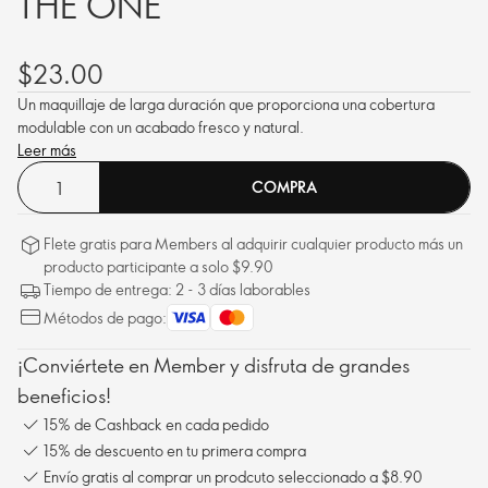
THE ONE
$23.00
Un maquillaje de larga duración que proporciona una cobertura
modulable con un acabado fresco y natural.
Leer más
COMPRA
Flete gratis para Members al adquirir cualquier producto más un
producto participante a solo $9.90
Tiempo de entrega: 2 - 3 días laborables
Métodos de pago:
¡Conviértete en Member y disfruta de grandes
beneficios!
15% de Cashback en cada pedido
15% de descuento en tu primera compra
Envío gratis al comprar un prodcuto seleccionado a $8.90