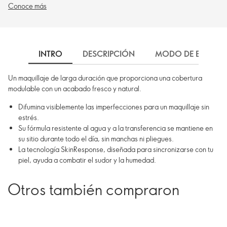
Conoce más
INTRO
DESCRIPCIÓN
MODO DE EMPLEO
Un maquillaje de larga duración que proporciona una cobertura
modulable con un acabado fresco y natural.
Difumina visiblemente las imperfecciones para un maquillaje sin
estrés.
Su fórmula resistente al agua y a la transferencia se mantiene en
su sitio durante todo el día, sin manchas ni pliegues.
La tecnología SkinResponse, diseñada para sincronizarse con tu
piel, ayuda a combatir el sudor y la humedad.
Otros también compraron