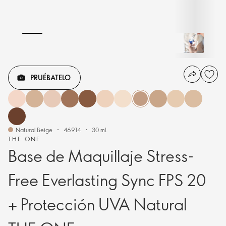
PRUÉBATELO
Natural Beige
46914
30 ml.
THE ONE
Base de Maquillaje Stress-
Free Everlasting Sync FPS 20
+ Protección UVA Natural