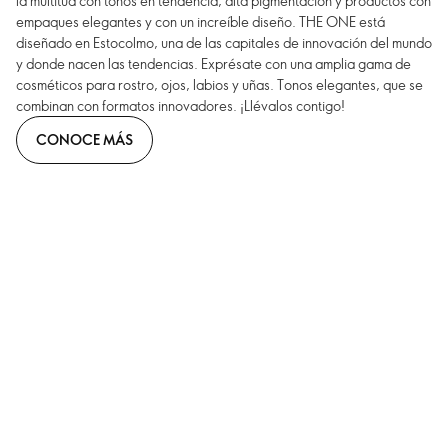
la multitud con tonos en tendencia, alta pigmentación y productos con
empaques elegantes y con un increíble diseño. THE ONE está
diseñado en Estocolmo, una de las capitales de innovación del mundo
y donde nacen las tendencias. Exprésate con una amplia gama de
cosméticos para rostro, ojos, labios y uñas. Tonos elegantes, que se
combinan con formatos innovadores. ¡Llévalos contigo!
CONOCE MÁS