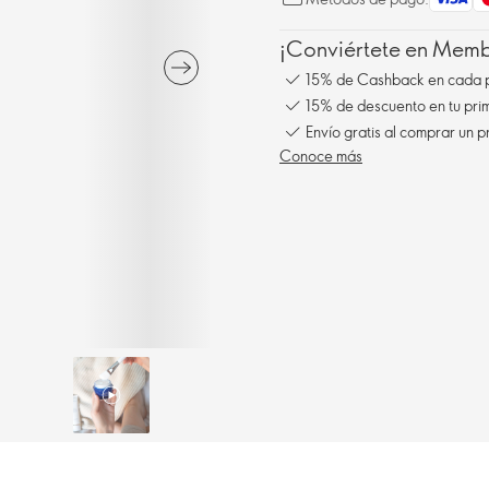
¡Conviértete en Membe
15% de Cashback en cada 
15% de descuento en tu pr
Conoce más