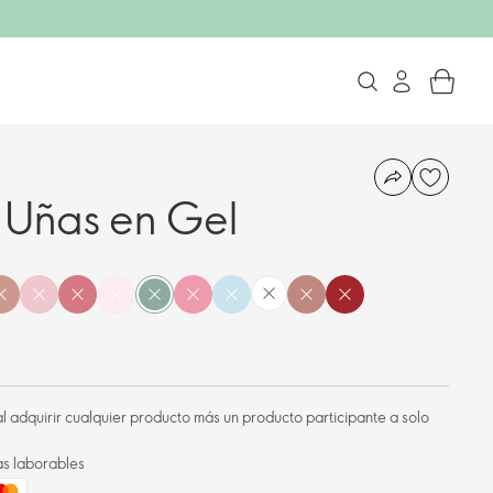
 Uñas en Gel
l adquirir cualquier producto más un producto participante a solo
as laborables