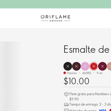
Esmalte de
Passion
46882
9 ml.
$10.00
Flete gratis para Members a
$9.90
Tiempo de entrega: 2 - 3 dí
Métodos de pago: