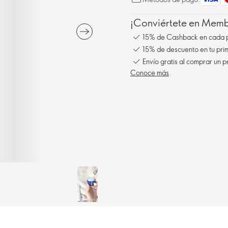
¡Conviértete en Membe
15% de Cashback en cada 
15% de descuento en tu pr
Conoce más