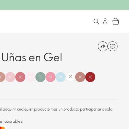
 Uñas en Gel
l adquirir cualquier producto más un producto participante a solo
as laborables