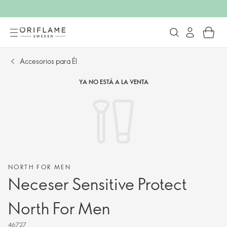
Accesorios para Él
YA NO ESTÁ A LA VENTA
NORTH FOR MEN
Neceser Sensitive Protect
North For Men
46727