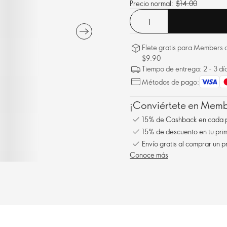
Precio normal:
$14.00
Flete gratis para Members a
$9.90
Tiempo de entrega: 2 - 3 dí
Métodos de pago:
¡Conviértete en Membe
15% de Cashback en cada 
15% de descuento en tu pr
Conoce más