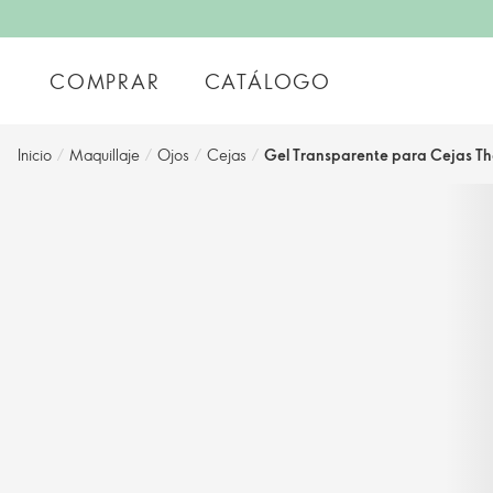
COMPRAR
CATÁLOGO
Inicio
/
Maquillaje
/
Ojos
/
Cejas
/
Gel Transparente para Cejas T