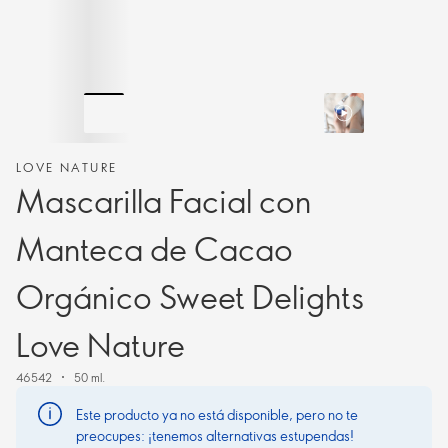
LOVE NATURE
Mascarilla Facial con
Manteca de Cacao
Orgánico Sweet Delights
Love Nature
46542
50 ml.
Este producto ya no está disponible, pero no te
preocupes: ¡tenemos alternativas estupendas!