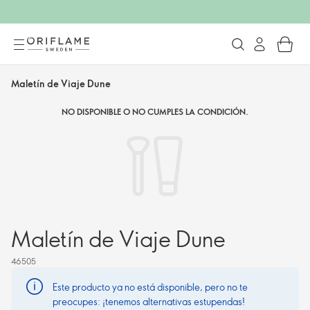
Maletín de Viaje Dune
NO DISPONIBLE O NO CUMPLES LA CONDICIÓN.
Maletín de Viaje Dune
46505
Este producto ya no está disponible, pero no te
preocupes: ¡tenemos alternativas estupendas!