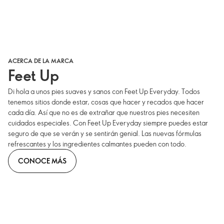
ACERCA DE LA MARCA
Feet Up
Di hola a unos pies suaves y sanos con Feet Up Everyday. Todos
tenemos sitios donde estar, cosas que hacer y recados que hacer
cada día. Así que no es de extrañar que nuestros pies necesiten
cuidados especiales. Con Feet Up Everyday siempre puedes estar
seguro de que se verán y se sentirán genial. Las nuevas fórmulas
refrescantes y los ingredientes calmantes pueden con todo.
CONOCE MÁS