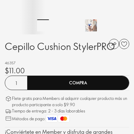
Cepillo Cushion StylerPRO
46357
$11.00
COMPRA
Flete gratis para Members al adquirir cualquier producto más un
producto participante a solo $9.90
Tiempo de entrega: 2 - 3 días laborables
Métodos de pago:
¡Conviértete en Member y disfruta de grandes