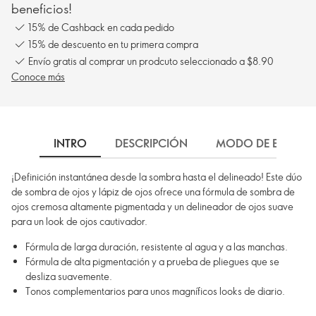
beneficios!
15% de Cashback en cada pedido
15% de descuento en tu primera compra
Envío gratis al comprar un prodcuto seleccionado a $8.90
Conoce más
INTRO
DESCRIPCIÓN
MODO DE EMPLEO
¡Definición instantánea desde la sombra hasta el delineado! Este dúo
de sombra de ojos y lápiz de ojos ofrece una fórmula de sombra de
ojos cremosa altamente pigmentada y un delineador de ojos suave
para un look de ojos cautivador.
Fórmula de larga duración, resistente al agua y a las manchas.
Fórmula de alta pigmentación y a prueba de pliegues que se
desliza suavemente.
Tonos complementarios para unos magníficos looks de diario.