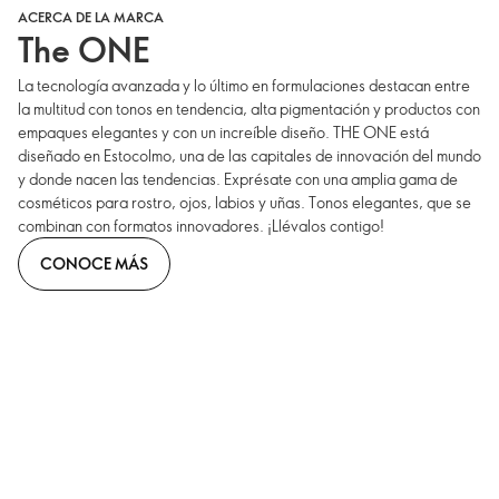
ACERCA DE LA MARCA
The ONE
La tecnología avanzada y lo último en formulaciones destacan entre
la multitud con tonos en tendencia, alta pigmentación y productos con
empaques elegantes y con un increíble diseño. THE ONE está
diseñado en Estocolmo, una de las capitales de innovación del mundo
y donde nacen las tendencias. Exprésate con una amplia gama de
cosméticos para rostro, ojos, labios y uñas. Tonos elegantes, que se
combinan con formatos innovadores. ¡Llévalos contigo!
CONOCE MÁS