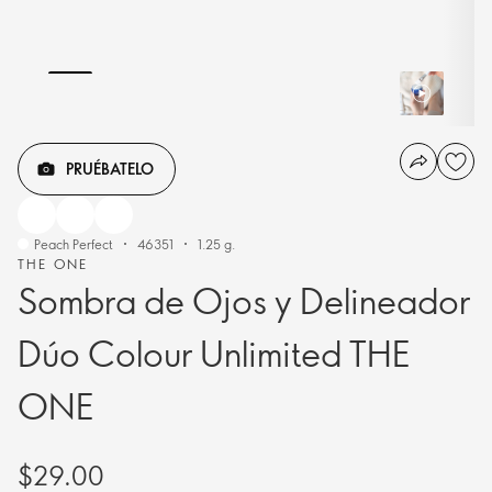
PRUÉBATELO
Peach Perfect
46351
1.25 g.
THE ONE
Sombra de Ojos y Delineador
Dúo Colour Unlimited THE
ONE
$29.00