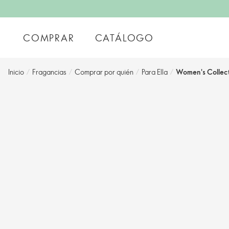
COMPRAR
CATÁLOGO
Inicio
/
Fragancias
/
Comprar por quién
/
Para Ella
/
Women's Collect