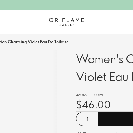
ion Charming Violet Eau De Toilette
Women's C
Violet Eau 
46043
100 ml.
$46.00