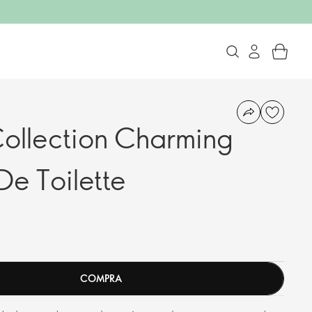
ollection Charming
De Toilette
COMPRA