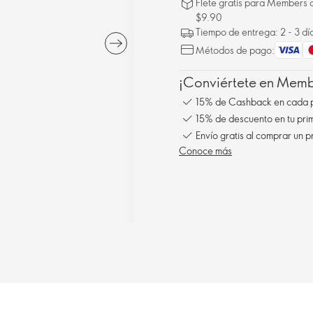
Flete gratis para Members a
$9.90
Tiempo de entrega: 2 - 3 dí
Métodos de pago:
¡Conviértete en Membe
15% de Cashback en cada 
15% de descuento en tu pr
Conoce más