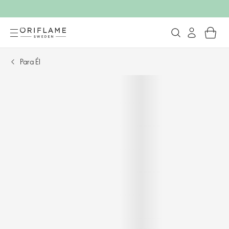
Para Él