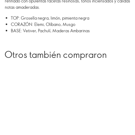
refinado con opulentas facetas resinosas, tonos inciensados y cálidas
notas amaderadas.
TOP: Grosella negra, limón, pimienta negra
CORAZÓN: Elemi, Olíbano, Musgo
BASE: Vetiver, Pachulí, Maderas Ambarinas
Otros también compraron