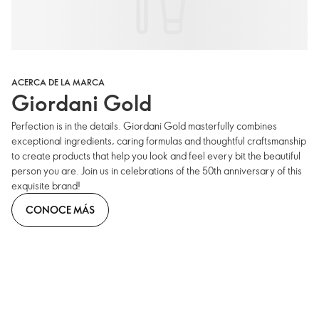
ACERCA DE LA MARCA
Giordani Gold
Perfection is in the details. Giordani Gold masterfully combines
exceptional ingredients, caring formulas and thoughtful craftsmanship
to create products that help you look and feel every bit the beautiful
person you are. Join us in celebrations of the 50th anniversary of this
exquisite brand!
CONOCE MÁS