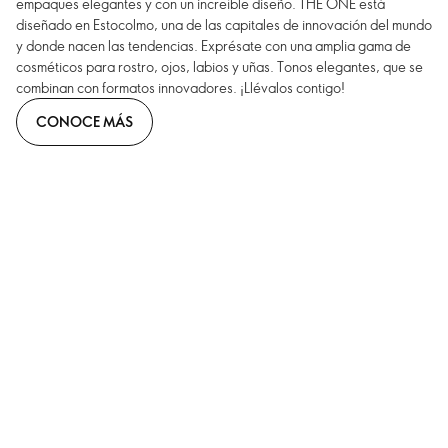
empaques elegantes y con un increíble diseño. THE ONE está
diseñado en Estocolmo, una de las capitales de innovación del mundo
y donde nacen las tendencias. Exprésate con una amplia gama de
cosméticos para rostro, ojos, labios y uñas. Tonos elegantes, que se
combinan con formatos innovadores. ¡Llévalos contigo!
CONOCE MÁS