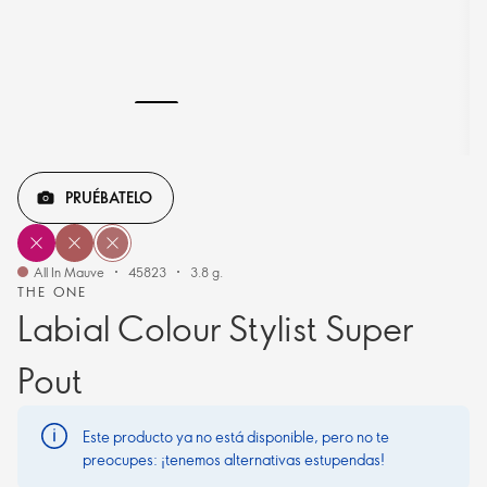
PRUÉBATELO
All In Mauve
45823
3.8 g.
THE ONE
Labial Colour Stylist Super
Pout
Este producto ya no está disponible, pero no te
preocupes: ¡tenemos alternativas estupendas!