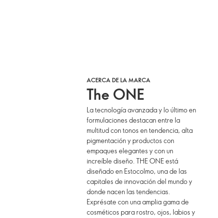
ACERCA DE LA MARCA
The ONE
La tecnología avanzada y lo último en
formulaciones destacan entre la
multitud con tonos en tendencia, alta
pigmentación y productos con
empaques elegantes y con un
increíble diseño. THE ONE está
diseñado en Estocolmo, una de las
capitales de innovación del mundo y
donde nacen las tendencias.
Exprésate con una amplia gama de
cosméticos para rostro, ojos, labios y