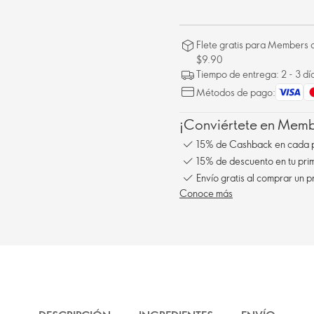
Flete gratis para Members a
$9.90
Tiempo de entrega: 2 - 3 dí
Métodos de pago:
¡Conviértete en Membe
15% de Cashback en cada 
15% de descuento en tu pr
Conoce más