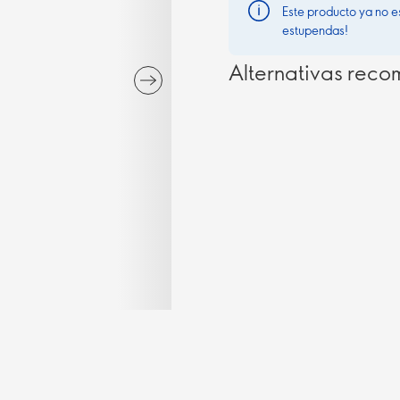
Este producto ya no e
estupendas!
Alternativas rec