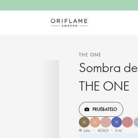
THE ONE
Sombra de 
THE ONE
PRUÉBATELO
Lilac
45363
5 ml.