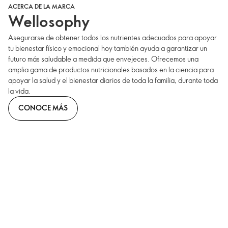
ACERCA DE LA MARCA
Wellosophy
Asegurarse de obtener todos los nutrientes adecuados para apoyar
tu bienestar físico y emocional hoy también ayuda a garantizar un
futuro más saludable a medida que envejeces. Ofrecemos una
amplia gama de productos nutricionales basados en la ciencia para
apoyar la salud y el bienestar diarios de toda la familia, durante toda
la vida.
CONOCE MÁS