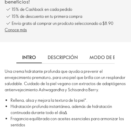
beneficios!
15% de Cashback en cada pedido
15% de descuento en tu primera compra
Envío gratis al comprar un prodcuto seleccionado a $8.90
Conoce más
INTRO
DESCRIPCIÓN
MODO DE EMPLEO
Una crema hidratante profunda que ayuda a prevenir el
envejecimiento prematuro, para una piel que brilla con un resplandor
saludable. Cuidado de la piel vegano con extractos de adaptógenos
antienvejecimiento Ashwagandha y Schisandra Berry.
Rellena, alisa y mejora la textura de la piel*.
Hidratación profunda instantánea, además de hidratación
continuada durante todo el díaΔ
Fragancia equilibrada con aceites esenciales para armonizar los
sentidos