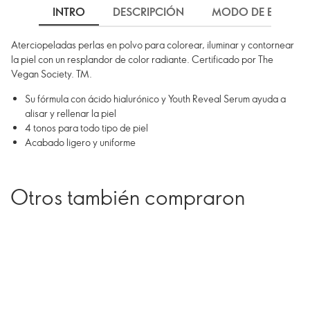
INTRO
DESCRIPCIÓN
MODO DE EMPLEO
Aterciopeladas perlas en polvo para colorear, iluminar y contornear
la piel con un resplandor de color radiante. Certificado por The
Vegan Society. TM.
Su fórmula con ácido hialurónico y Youth Reveal Serum ayuda a
alisar y rellenar la piel
4 tonos para todo tipo de piel
Acabado ligero y uniforme
Otros también compraron