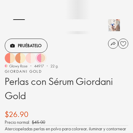
PRUÉBATELO
Glowy Rose
44917
22 g.
GIORDANI GOLD
Perlas con Sérum Giordani
Gold
$26.90
Precio normal:
$45.00
Aterciopeladas perlas en polvo para colorear, iluminar y contornear