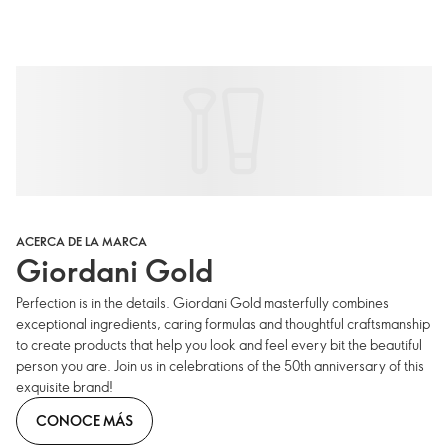
ACERCA DE LA MARCA
Giordani Gold
Perfection is in the details. Giordani Gold masterfully combines
exceptional ingredients, caring formulas and thoughtful craftsmanship
to create products that help you look and feel every bit the beautiful
person you are. Join us in celebrations of the 50th anniversary of this
exquisite brand!
CONOCE MÁS