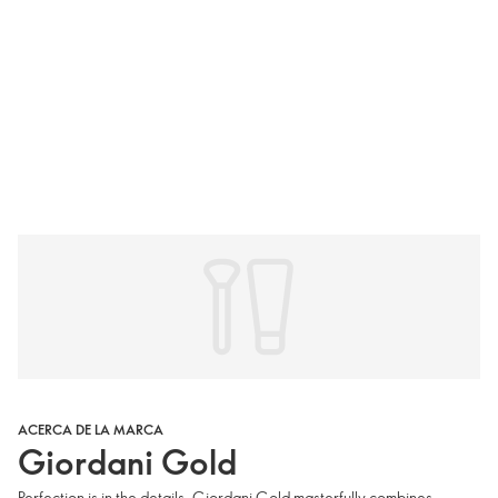
ACERCA DE LA MARCA
Giordani Gold
Perfection is in the details. Giordani Gold masterfully combines