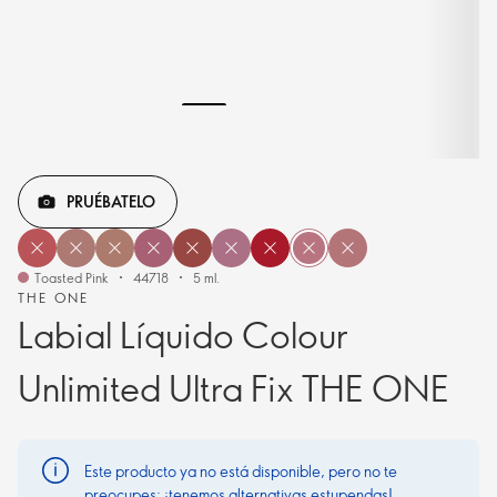
PRUÉBATELO
Toasted Pink
44718
5 ml.
THE ONE
Labial Líquido Colour
Unlimited Ultra Fix THE ONE
Este producto ya no está disponible, pero no te
preocupes: ¡tenemos alternativas estupendas!