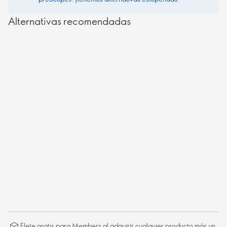
Alternativas recomendadas
Flete gratis para Members al adquirir cualquier producto más un