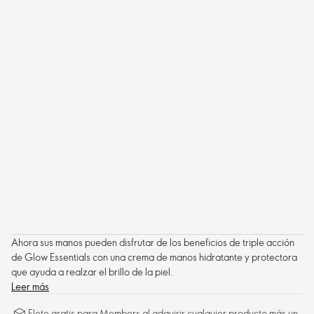
Ahora sus manos pueden disfrutar de los beneficios de triple acción
de Glow Essentials con una crema de manos hidratante y protectora
que ayuda a realzar el brillo de la piel.
Leer más
Flete gratis para Members al adquirir cualquier producto más un