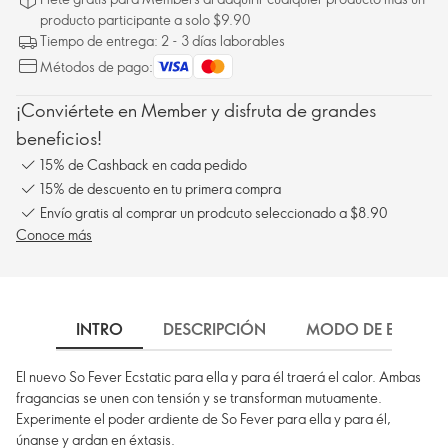
producto participante a solo $9.90
Tiempo de entrega: 2 - 3 días laborables
Métodos de pago:
¡Conviértete en Member y disfruta de grandes
beneficios!
15% de Cashback en cada pedido
15% de descuento en tu primera compra
Envío gratis al comprar un prodcuto seleccionado a $8.90
Conoce más
INTRO
DESCRIPCIÓN
MODO DE EMPLEO
El nuevo So Fever Ecstatic para ella y para él traerá el calor. Ambas
fragancias se unen con tensión y se transforman mutuamente.
Experimente el poder ardiente de So Fever para ella y para él,
únanse y ardan en éxtasis.