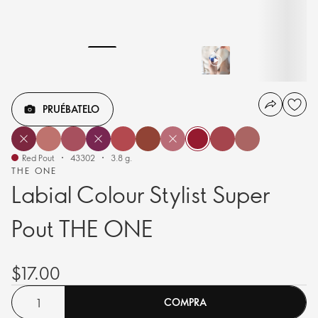
PRUÉBATELO
Red Pout
43302
3.8 g.
THE ONE
Labial Colour Stylist Super
Pout THE ONE
$17.00
COMPRA