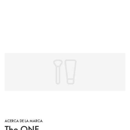
ACERCA DE LA MARCA
The ONE