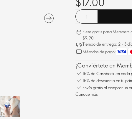
$17.00
Flete gratis para Members a
$9.90
Tiempo de entrega: 2 - 3 dí
Métodos de pago:
¡Conviértete en Membe
15% de Cashback en cada 
15% de descuento en tu pr
Conoce más