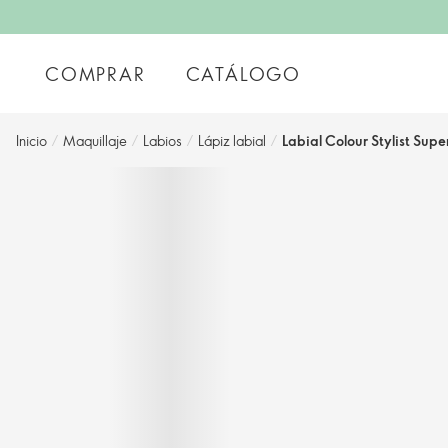
COMPRAR
CATÁLOGO
Inicio
/
Maquillaje
/
Labios
/
Lápiz labial
/
Labial Colour Stylist Sup