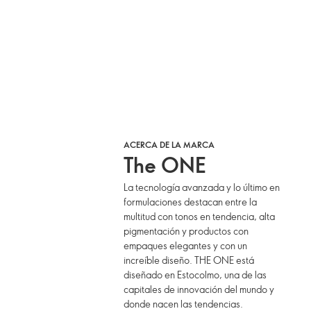
ACERCA DE LA MARCA
The ONE
La tecnología avanzada y lo último en
formulaciones destacan entre la
multitud con tonos en tendencia, alta
pigmentación y productos con
empaques elegantes y con un
increíble diseño. THE ONE está
diseñado en Estocolmo, una de las
capitales de innovación del mundo y
donde nacen las tendencias.