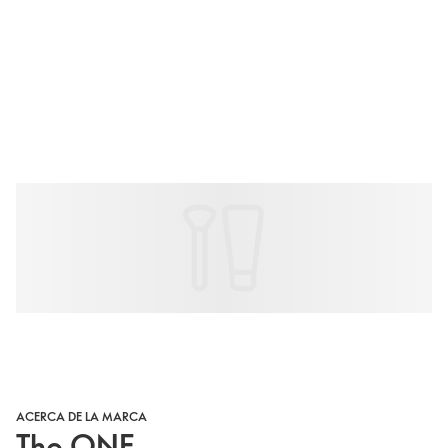
ACERCA DE LA MARCA
The ONE