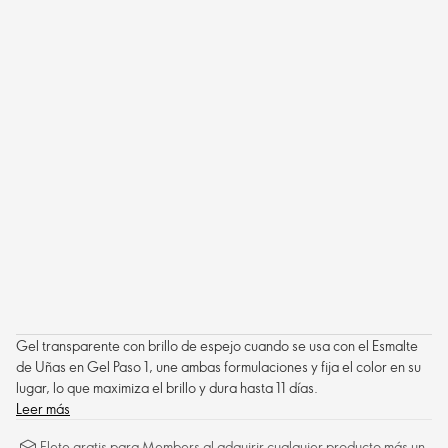
Gel transparente con brillo de espejo cuando se usa con el Esmalte
de Uñas en Gel Paso 1, une ambas formulaciones y fija el color en su
lugar, lo que maximiza el brillo y dura hasta 11 días.
Leer más
Flete gratis para Members al adquirir cualquier producto más un