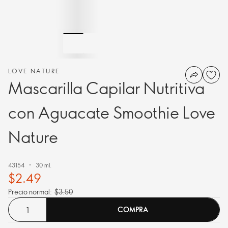
LOVE NATURE
Mascarilla Capilar Nutritiva
con Aguacate Smoothie Love
Nature
43154
30 ml.
$2.49
Precio normal:
$3.50
COMPRA