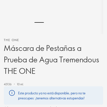
THE ONE
Máscara de Pestañas a
Prueba de Agua Tremendous
THE ONE
43136
10 ml.
Este producto ya no está disponible, pero no te
preocupes: ¡tenemos alternativas estupendas!