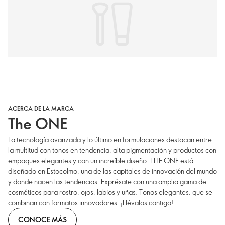
ACERCA DE LA MARCA
The ONE
La tecnología avanzada y lo último en formulaciones destacan entre
la multitud con tonos en tendencia, alta pigmentación y productos con
empaques elegantes y con un increíble diseño. THE ONE está
diseñado en Estocolmo, una de las capitales de innovación del mundo
y donde nacen las tendencias. Exprésate con una amplia gama de
cosméticos para rostro, ojos, labios y uñas. Tonos elegantes, que se
combinan con formatos innovadores. ¡Llévalos contigo!
CONOCE MÁS