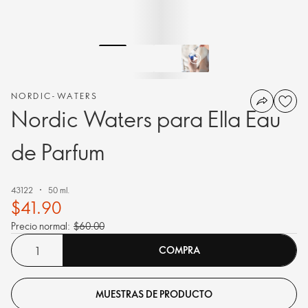
NORDIC-WATERS
Nordic Waters para Ella Eau
de Parfum
43122
50 ml.
$41.90
Precio normal:
$60.00
COMPRA
MUESTRAS DE PRODUCTO