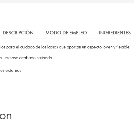
DESCRIPCIÓN
MODO DE EMPLEO
INGREDIENTES
cios para el cuidado de los labios que aportan un aspecto joven y flexible.
con luminoso acabado satinado
res externos
ron