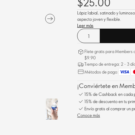
$25.00
Lápiz labial, satinado y luminos
aspecto joven y flexible.
Leer más
Flete gratis para Members a
$9.90
Tiempo de entrega: 2 - 3 dí
Métodos de pago:
¡Conviértete en Membe
15% de Cashback en cada 
15% de descuento en tu pr
Conoce más