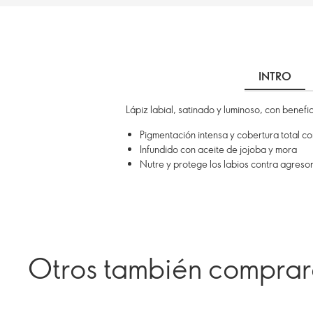
INTRO
Lápiz labial, satinado y luminoso, con benefi
Pigmentación intensa y cobertura total 
Infundido con aceite de jojoba y mora
Nutre y protege los labios contra agreso
Otros también compra