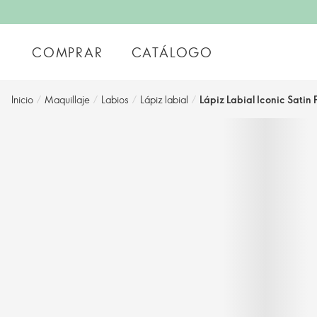
COMPRAR
CATÁLOGO
Inicio
/
Maquillaje
/
Labios
/
Lápiz labial
/
Lápiz Labial Iconic Satin