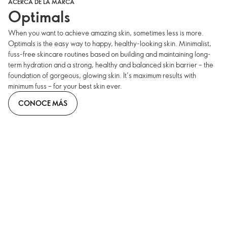
ACERCA DE LA MARCA
Optimals
When you want to achieve amazing skin, sometimes less is more.
Optimals is the easy way to happy, healthy-looking skin. Minimalist,
fuss-free skincare routines based on building and maintaining long-
term hydration and a strong, healthy and balanced skin barrier – the
foundation of gorgeous, glowing skin. It’s maximum results with
minimum fuss – for your best skin ever.
CONOCE MÁS