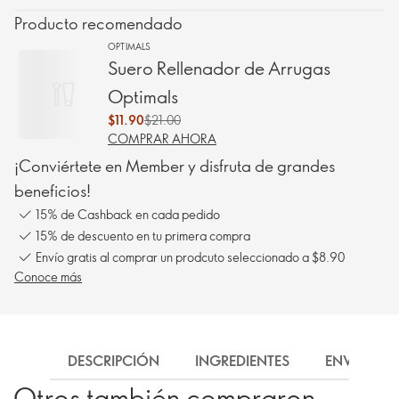
Producto recomendado
OPTIMALS
Suero Rellenador de Arrugas
Optimals
$11.90
$21.00
COMPRAR AHORA
¡Conviértete en Member y disfruta de grandes
beneficios!
15% de Cashback en cada pedido
15% de descuento en tu primera compra
Envío gratis al comprar un prodcuto seleccionado a $8.90
Conoce más
DESCRIPCIÓN
INGREDIENTES
ENVÍO
Otros también compraron