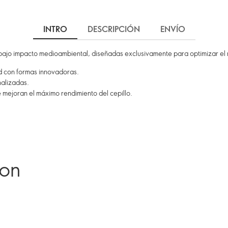
INTRO
DESCRIPCIÓN
ENVÍO
 bajo impacto medioambiental, diseñadas exclusivamente para optimizar el
d con formas innovadoras.
nalizadas.
e mejoran el máximo rendimiento del cepillo.
ron