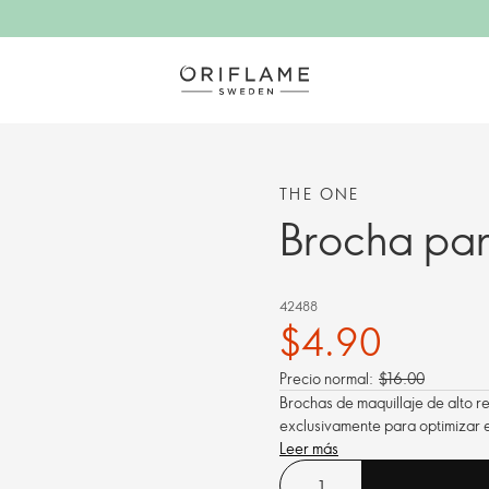
THE ONE
Brocha pa
42488
$4.90
Precio normal:
$16.00
Brochas de maquillaje de alto 
exclusivamente para optimizar 
Leer más