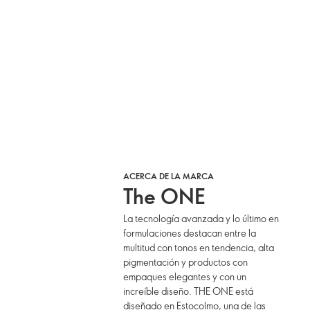
ACERCA DE LA MARCA
The ONE
La tecnología avanzada y lo último en
formulaciones destacan entre la
multitud con tonos en tendencia, alta
pigmentación y productos con
empaques elegantes y con un
increíble diseño. THE ONE está
diseñado en Estocolmo, una de las