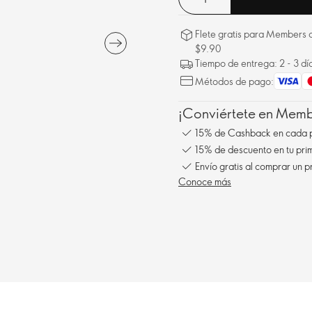
Flete gratis para Members a
$9.90
Tiempo de entrega: 2 - 3 dí
Métodos de pago:
¡Conviértete en Membe
15% de Cashback en cada 
15% de descuento en tu pr
Conoce más