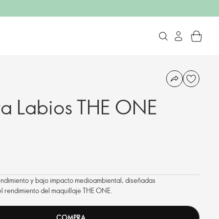
ra Labios THE ONE
rendimiento y bajo impacto medioambiental, diseñadas
el rendimiento del maquillaje THE ONE.
COMPRA