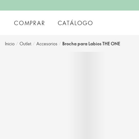
COMPRAR
CATÁLOGO
Inicio
/
Outlet
/
Accesorios
/
Brocha para Labios THE ONE