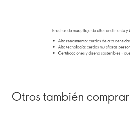
Brochas de maquillaje de alto rendimiento y
Alto rendimiento: cerdas de alta densida
Alta tecnología: cerdas multifibras perso
Certificaciones y diseño sostenibles - qu
Otros también compra