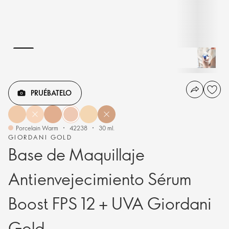
PRUÉBATELO
Porcelain Warm
42238
30 ml.
GIORDANI GOLD
Base de Maquillaje
Antienvejecimiento Sérum
Boost FPS 12 + UVA Giordani
Gold