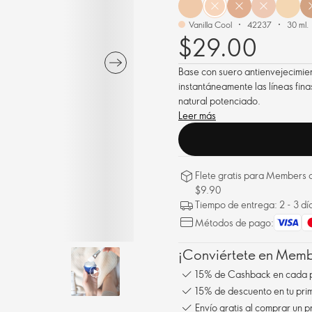
Vanilla Cool
42237
30 ml.
$29.00
Base con suero antienvejecimien
instantáneamente las líneas fina
natural potenciado.
Leer más
Flete gratis para Members a
$9.90
Tiempo de entrega: 2 - 3 dí
Métodos de pago:
¡Conviértete en Membe
15% de Cashback en cada 
15% de descuento en tu pr