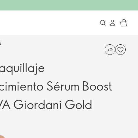
d
quillaje
cimiento Sérum Boost
VA Giordani Gold