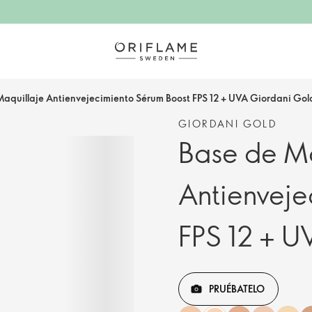
Maquillaje Antienvejecimiento Sérum Boost FPS 12 + UVA Giordani Gol
GIORDANI GOLD
Base de Ma
Antienveje
FPS 12 + U
PRUÉBATELO