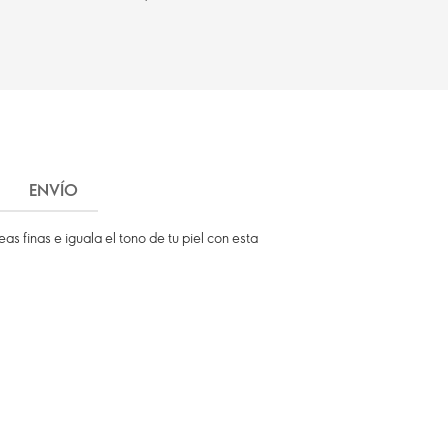
ENVÍO
s finas e iguala el tono de tu piel con esta