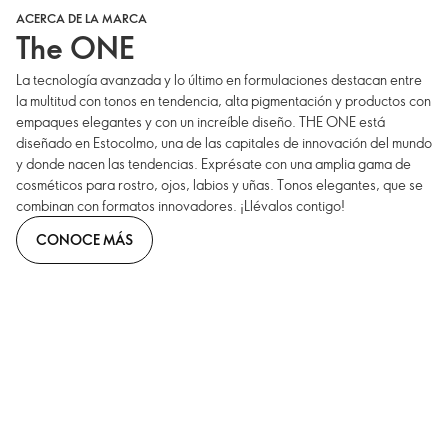
ACERCA DE LA MARCA
The ONE
La tecnología avanzada y lo último en formulaciones destacan entre
la multitud con tonos en tendencia, alta pigmentación y productos con
empaques elegantes y con un increíble diseño. THE ONE está
diseñado en Estocolmo, una de las capitales de innovación del mundo
y donde nacen las tendencias. Exprésate con una amplia gama de
cosméticos para rostro, ojos, labios y uñas. Tonos elegantes, que se
combinan con formatos innovadores. ¡Llévalos contigo!
CONOCE MÁS