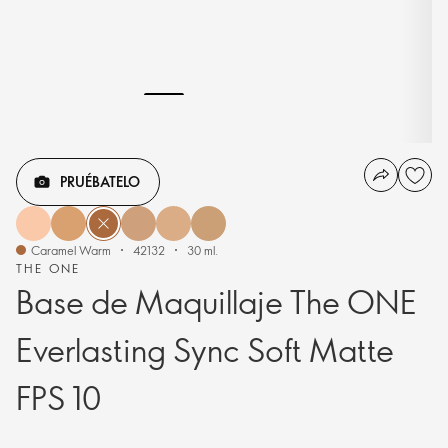
PRUÉBATELO
Caramel Warm
42132
30 ml.
THE ONE
Base de Maquillaje The ONE
Everlasting Sync Soft Matte
FPS 10