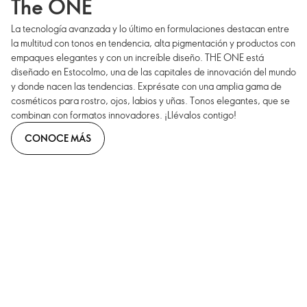
The ONE
La tecnología avanzada y lo último en formulaciones destacan entre
la multitud con tonos en tendencia, alta pigmentación y productos con
empaques elegantes y con un increíble diseño. THE ONE está
diseñado en Estocolmo, una de las capitales de innovación del mundo
y donde nacen las tendencias. Exprésate con una amplia gama de
cosméticos para rostro, ojos, labios y uñas. Tonos elegantes, que se
combinan con formatos innovadores. ¡Llévalos contigo!
CONOCE MÁS