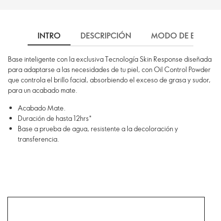
INTRO
DESCRIPCIÓN
MODO DE EMPLEO
Base inteligente con la exclusiva Tecnología Skin Response diseñada
para adaptarse a las necesidades de tu piel, con Oil Control Powder
que controla el brillo facial, absorbiendo el exceso de grasa y sudor,
para un acabado mate.
Acabado Mate.
Duración de hasta 12hrs*
Base a prueba de agua, resistente a la decoloración y
transferencia.