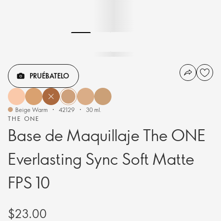
PRUÉBATELO
Beige Warm
42129
30 ml.
THE ONE
Base de Maquillaje The ONE
Everlasting Sync Soft Matte
FPS 10
$23.00