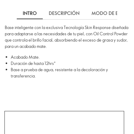
INTRO
DESCRIPCIÓN
MODO DE EMPLEO
Base inteligente con la exclusiva Tecnología Skin Response diseñada
para adaptarse a las necesidades de tu piel, con Oil Control Powder
que controla el brillo facial, absorbiendo el exceso de grasa y sudor,
para un acabado mate.
Acabado Mate.
Duración de hasta 12hrs*
Base a prueba de agua, resistente a la decoloración y
transferencia.