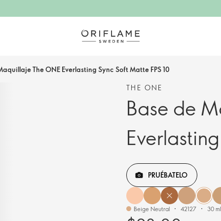
aquillaje The ONE Everlasting Sync Soft Matte FPS 10
THE ONE
Base de M
Everlasting
PRUÉBATELO
Beige Neutral
42127
30 ml