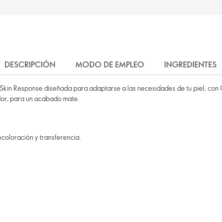
DESCRIPCIÓN
MODO DE EMPLEO
INGREDIENTES
 Skin Response diseñada para adaptarse a las necesidades de tu piel, con O
dor, para un acabado mate.
ecoloración y transferencia.