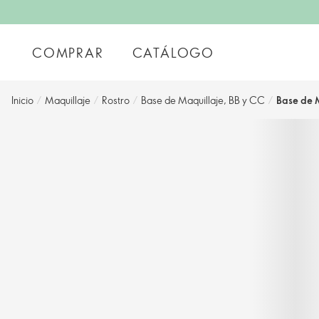
COMPRAR
CATÁLOGO
Inicio
/
Maquillaje
/
Rostro
/
Base de Maquillaje, BB y CC
/
Base de M