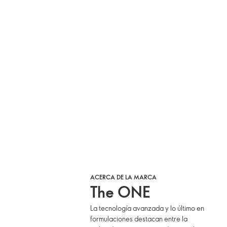
ACERCA DE LA MARCA
The ONE
La tecnología avanzada y lo último en
formulaciones destacan entre la