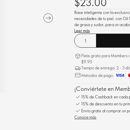
$23.00
Base inteligente con la exclusi
necesidades de tu piel, con Oil 
de grasa y sudor, para un acab
Leer más
Flete gratis para Members a
$9.90
Tiempo de entrega: 2 - 3 dí
Métodos de pago:
¡Conviértete en Membe
15% de Cashback en cada 
15% de descuento en tu pr
Conoce más