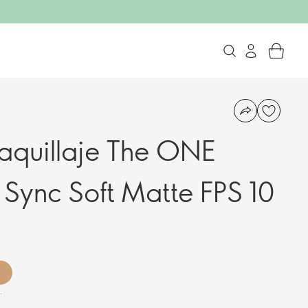
aquillaje The ONE
 Sync Soft Matte FPS 10
.