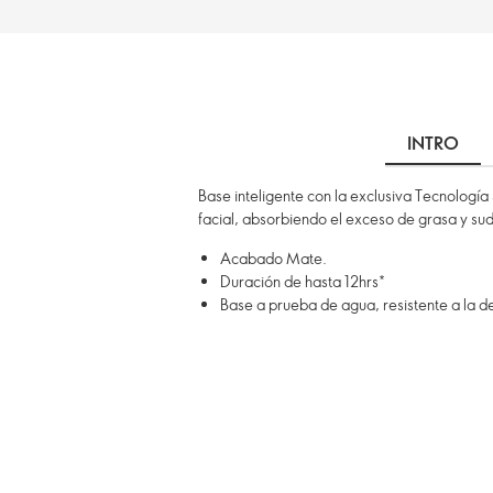
INTRO
Base inteligente con la exclusiva Tecnología
facial, absorbiendo el exceso de grasa y su
Acabado Mate.
Duración de hasta 12hrs*
Base a prueba de agua, resistente a la d