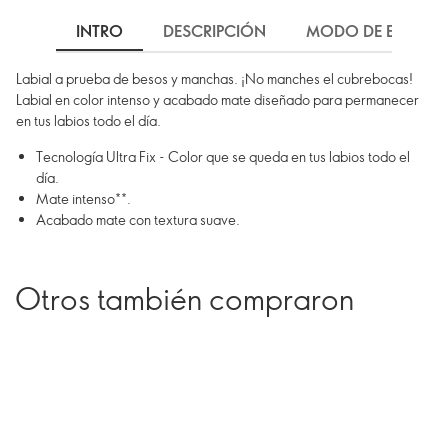
INTRO
DESCRIPCIÓN
MODO DE EMPLEO
Labial a prueba de besos y manchas. ¡No manches el cubrebocas!
Labial en color intenso y acabado mate diseñado para permanecer
en tus labios todo el día.
Tecnología Ultra Fix - Color que se queda en tus labios todo el
día.
Mate intenso**.
Acabado mate con textura suave.
Otros también compraron