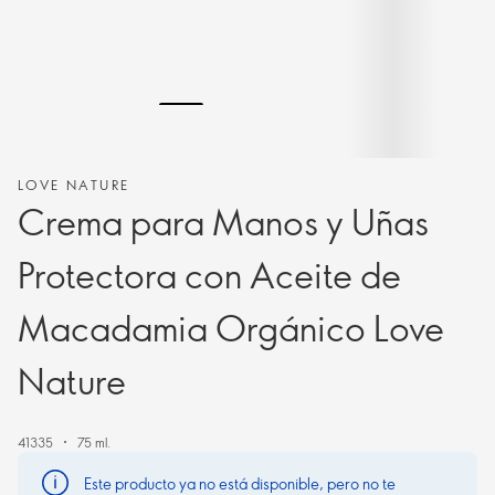
LOVE NATURE
Crema para Manos y Uñas
Protectora con Aceite de
Macadamia Orgánico Love
Nature
41335
75 ml.
Este producto ya no está disponible, pero no te