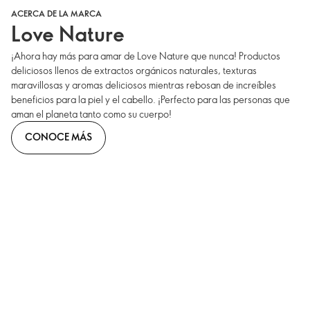
ACERCA DE LA MARCA
Love Nature
¡Ahora hay más para amar de Love Nature que nunca! Productos
deliciosos llenos de extractos orgánicos naturales, texturas
maravillosas y aromas deliciosos mientras rebosan de increíbles
beneficios para la piel y el cabello. ¡Perfecto para las personas que
aman el planeta tanto como su cuerpo!
CONOCE MÁS