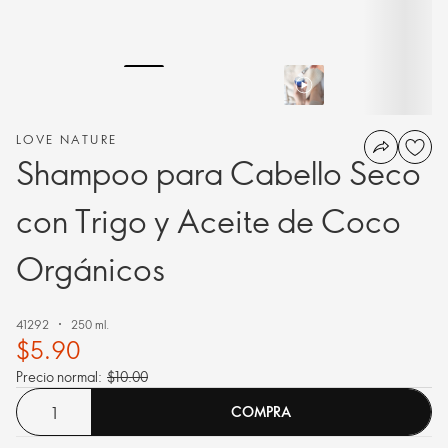
LOVE NATURE
Shampoo para Cabello Seco
con Trigo y Aceite de Coco
Orgánicos
41292
250 ml.
$5.90
Precio normal:
$10.00
COMPRA