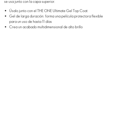
se usa junto con la capa superior.
Úsalo junto con el THE ONE Ultimate Gel Top Coat
Gel de larga duración: forma una película protectora flexible
para un uso de hasta 11 días
Crea un acabado multidimensional de alto brillo