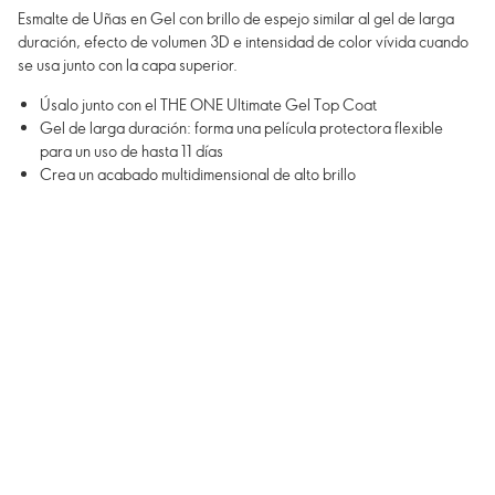
Esmalte de Uñas en Gel con brillo de espejo similar al gel de larga
duración, efecto de volumen 3D e intensidad de color vívida cuando
se usa junto con la capa superior.
Úsalo junto con el THE ONE Ultimate Gel Top Coat
Gel de larga duración: forma una película protectora flexible
para un uso de hasta 11 días
Crea un acabado multidimensional de alto brillo