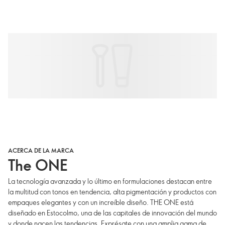
ACERCA DE LA MARCA
The ONE
La tecnología avanzada y lo último en formulaciones destacan entre
la multitud con tonos en tendencia, alta pigmentación y productos con
empaques elegantes y con un increíble diseño. THE ONE está
diseñado en Estocolmo, una de las capitales de innovación del mundo
y donde nacen las tendencias. Exprésate con una amplia gama de