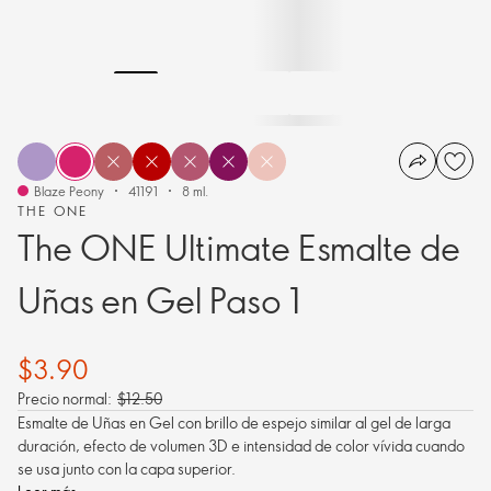
Blaze Peony
41191
8 ml.
THE ONE
The ONE Ultimate Esmalte de
Uñas en Gel Paso 1
$3.90
Precio normal:
$12.50
Esmalte de Uñas en Gel con brillo de espejo similar al gel de larga
duración, efecto de volumen 3D e intensidad de color vívida cuando
se usa junto con la capa superior.