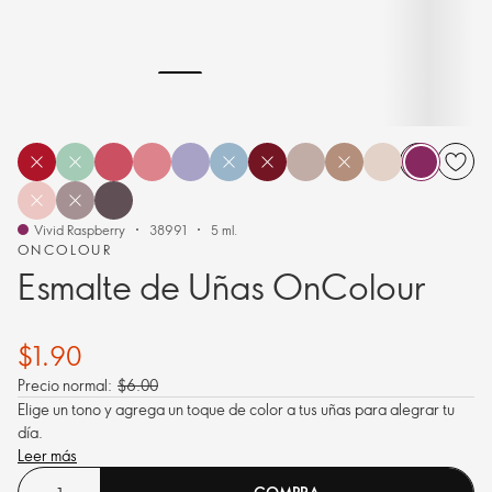
Vivid Raspberry
38991
5 ml.
ONCOLOUR
Esmalte de Uñas OnColour
$1.90
Precio normal:
$6.00
Elige un tono y agrega un toque de color a tus uñas para alegrar tu
día.
Leer más