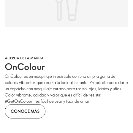
ACERCA DE LA MARCA
OnColour
OnColour es un maquillaje irresistible con una amplia gama de
colores vibrantes que realza tu look al instante. Prepárate para darte
un capricho con maquillaje curado para rostro, ojos, labios y uñas.
Color vibrante, calidad y valor que es difícil de resistir.
#GetOnColour: ¡es fácil de usar y fácil de amar!
CONOCE MÁS