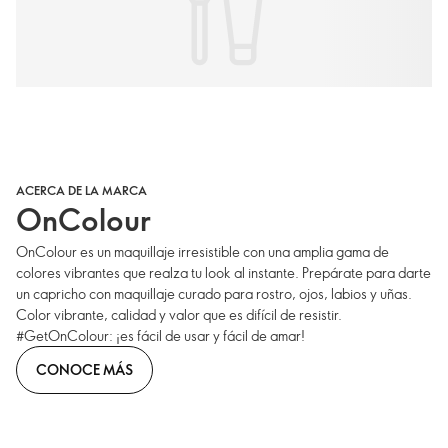
ACERCA DE LA MARCA
OnColour
OnColour es un maquillaje irresistible con una amplia gama de
colores vibrantes que realza tu look al instante. Prepárate para darte
un capricho con maquillaje curado para rostro, ojos, labios y uñas.
Color vibrante, calidad y valor que es difícil de resistir.
#GetOnColour: ¡es fácil de usar y fácil de amar!
CONOCE MÁS