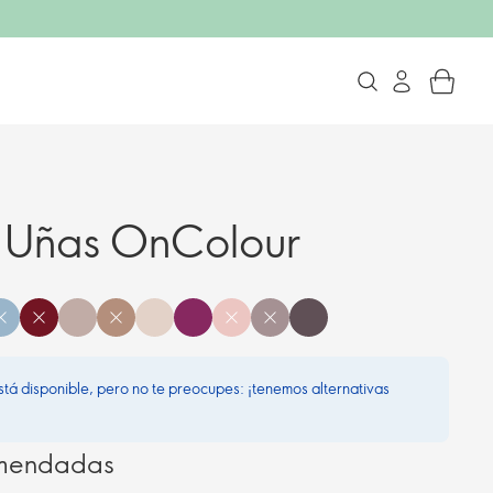
e Uñas OnColour
stá disponible, pero no te preocupes: ¡tenemos alternativas
omendadas