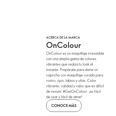
ACERCA DE LA MARCA
OnColour
OnColour es un maquillaje irresistible
con una amplia gama de colores
vibrantes que realza tu look al
instante. Prepárate para darte un
capricho con maquillaje curado para
rostro, ojos, labios y uñas. Color
vibrante, calidad y valor que es difícil
de resistir. #GetOnColour: ¡es fácil
de usar y fácil de amar!
CONOCE MÁS