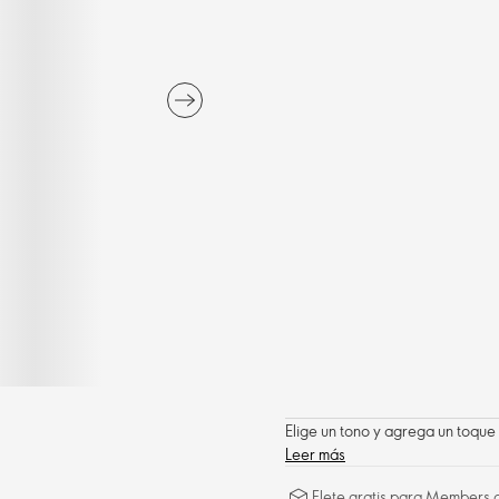
Elige un tono y agrega un toque 
Leer más
Flete gratis para Members a