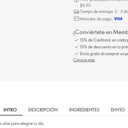
$9.90
Tiempo de entrega: 2 - 3 dí
Métodos de pago:
¡Conviértete en Membe
15% de Cashback en cada 
15% de descuento en tu pr
Conoce más
INTRO
DESCRIPCIÓN
INGREDIENTES
ENVÍO
s uñas para alegrar tu día.