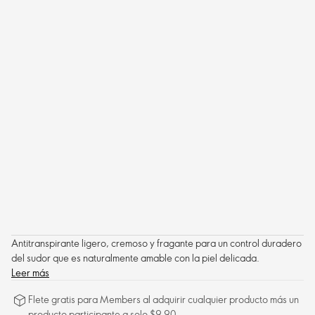
Antitranspirante ligero, cremoso y fragante para un control duradero
del sudor que es naturalmente amable con la piel delicada.
Leer más
Flete gratis para Members al adquirir cualquier producto más un
producto participante a solo $9.90