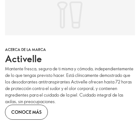
ACERCA DE LA MARCA
Activelle
Mantente fresca, segura de ti misma y cómoda, independientemente
de lo que tengas previsto hacer. Está clínicamente demostrado que
los desodorantes antitranspirantes Activelle ofrecen hasta 72 horas
de protección contra el sudor y el olor corporal, y contienen
ingredientes para el cuidado de la piel. Cuidado integral de las
axilas, sin preocupaciones.
CONOCE MÁS