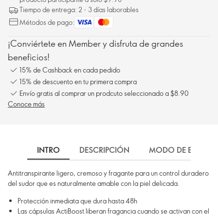
Tiempo de entrega: 2 - 3 días laborables
Métodos de pago:
¡Conviértete en Member y disfruta de grandes
beneficios!
15% de Cashback en cada pedido
15% de descuento en tu primera compra
Envío gratis al comprar un prodcuto seleccionado a $8.90
Conoce más
INTRO
DESCRIPCIÓN
MODO DE EMPLEO
Antitranspirante ligero, cremoso y fragante para un control duradero
del sudor que es naturalmente amable con la piel delicada.
Protección inmediata que dura hasta 48h
Las cápsulas ActiBoost liberan fragancia cuando se activan con el