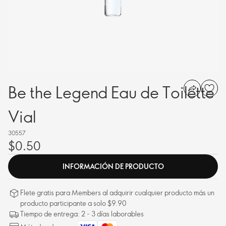
Be the Legend Eau de Toilette
Vial
30557
$0.50
INFORMACIÓN DE PRODUCTO
Flete gratis para Members al adquirir cualquier producto más un
producto participante a solo $9.90
Tiempo de entrega: 2 - 3 días laborables