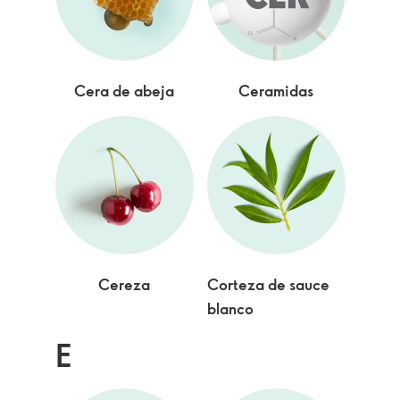
Cera de abeja
Ceramidas
Cereza
Corteza de sauce
blanco
E