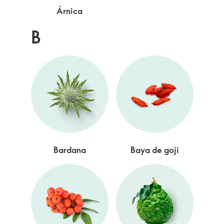
Árnica
B
Bardana
Baya de goji