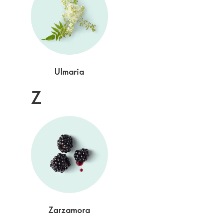
Ulmaria
Z
Zarzamora