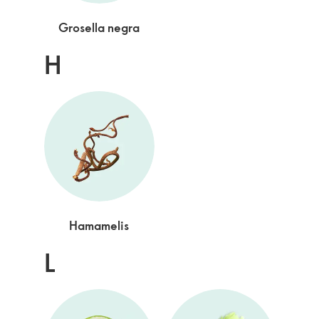
Grosella negra
H
Hamamelis
L