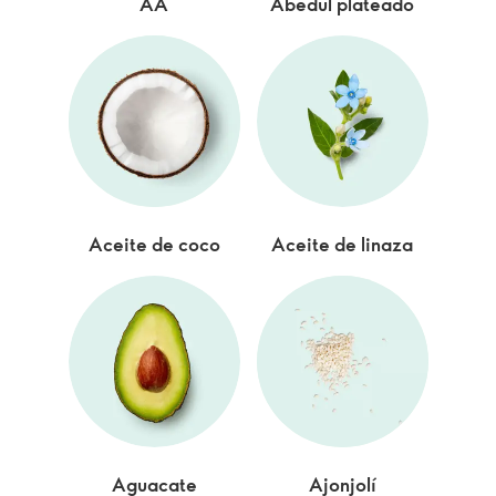
AA
Abedul plateado
Aceite de coco
Aceite de linaza
Aguacate
Ajonjolí