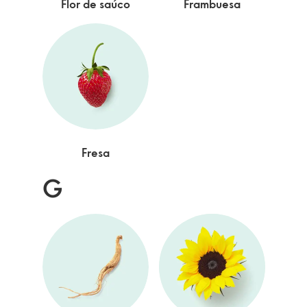
Flor de saúco
Frambuesa
Fresa
G