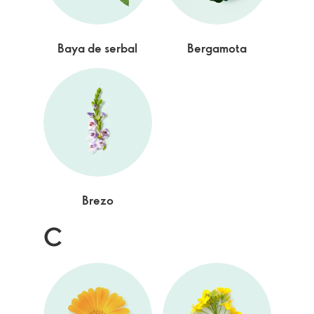
Baya de serbal
Bergamota
Brezo
C