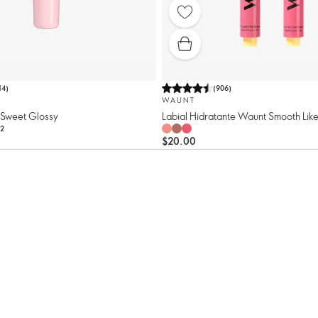
14
)
(
906
)
WAUNT
Sweet Glossy
Labial Hidratante Waunt Smooth Like
2
$20.00