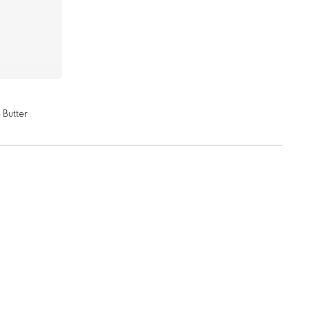
 Butter